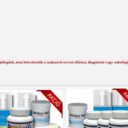
llegűek, nem helyettesítik a szakszerű orvosi ellátást, diagnózist vagy onkológi