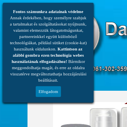
Fontos számunkra adatainak védelme
Annak érdekében, hogy személyre szabjuk
a tartalmakat és szolgáltatásokat nyújtsunk,
valamint elemezzük látogatottságunkat,
partnereinkkel együtt különböző
technológiákat, például sütiket (cookie-kat)
használunk oldalunkon.
Kattintson az
alábbi gombra ezen technológia webes
használatának elfogadásához!
Bármikor
meggondolhatja magát, és erre az oldalra
menü
visszatérve megváltoztathatja hozzájárulási
beállításait.
Elfogadom