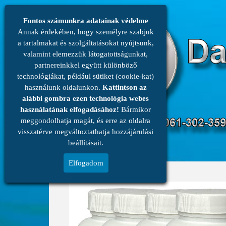
Fontos számunkra adatainak védelme
Annak érdekében, hogy személyre szabjuk
a tartalmakat és szolgáltatásokat nyújtsunk,
valamint elemezzük látogatottságunkat,
partnereinkkel együtt különböző
technológiákat, például sütiket (cookie-kat)
használunk oldalunkon.
Kattintson az
alábbi gombra ezen technológia webes
használatának elfogadásához!
Bármikor
meggondolhatja magát, és erre az oldalra
menü
visszatérve megváltoztathatja hozzájárulási
beállításait.
Elfogadom