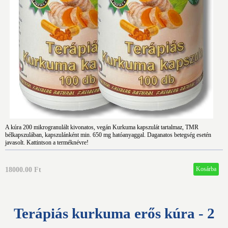
A kúra 200 mikrogranulált kivonatos, vegán Kurkuma kapszulát tartalmaz, TMR
bélkapszulában, kapszulánként min. 650 mg hatóanyaggal. Daganatos betegség esetén
javasolt. Kattintson a terméknévre!
18000.00 Ft
Terápiás kurkuma erős kúra - 2