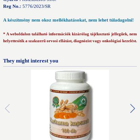
Reg No.:
5776
/2023/SR
A készítmény nem okoz mellékhatásokat, nem lehet túladagolni!
* A weboldalon található információk kizárólag tájékoztató jellegűek, nem
helyettesítik a szakszerű orvosi ellátást, diagnózist vagy onkológiai kezelést.
They might interest you