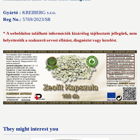
Gyártó :
KREIBERG s.r.o.
Reg No.:
5769
/2023/SR
* A weboldalon található információk kizárólag tájékoztató jellegűek, nem
helyettesítik a szakszerű orvosi ellátást, diagnózist vagy kezelést.
They might interest you