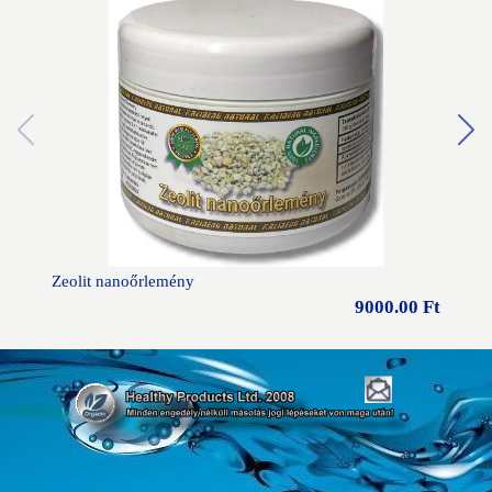
Zeolit nanoőrlemény
Zeoli
9000.00 Ft